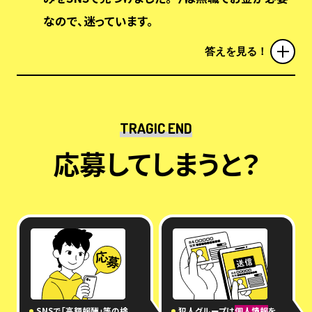
なので、迷っています。
答えを見る！
TRAGIC END
応募してしまうと？
SNSで「高額報酬」等の検
犯人グループは
個人情報
を