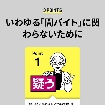
3 POINTS
いわゆる「闇バイト」に関
わらないために