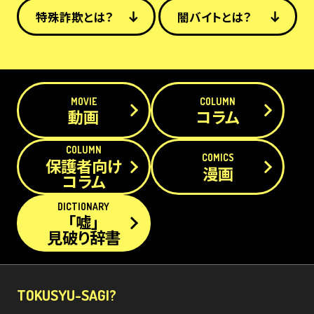
特殊詐欺とは？
闇バイトとは？
MOVIE
COLUMN
動画
コラム
COLUMN
COMICS
保護者向け
漫画
コラム
DICTIONARY
「嘘」
見破り辞書
TOKUSYU-SAGI?