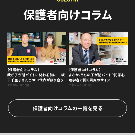
保護者向けコラム
【保護者向けコラム】
【保護者向けコラム】
我が子が闇バイトに関わる前に 坂
まさか、うちの子が闇バイト？犯罪心
下千里子さんとNPO代表が語り合う
理学者に聞く異変のサイン
令和8年1月公開
令和7年12月公開
保護者向けコラムの一覧を見る