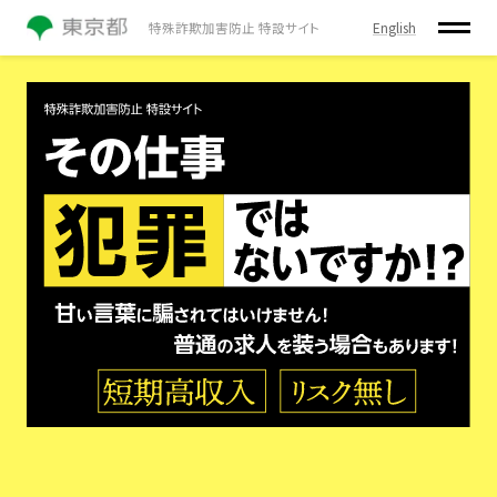
English
特殊詐欺加害防止 特設サイト