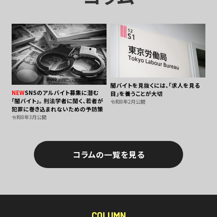
闇バイトを見抜くには、「求人を見る
NEW
SNSのアルバイト募集に潜む
目」を養うことが大切
「闇バイト」――。 刑法学者に聞く、若者が
令和8年2月公開
犯罪に巻き込まれないための予防策
令和8年3月公開
コラムの一覧を見る
COLUMN