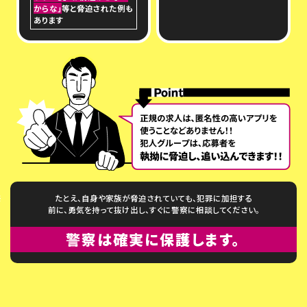
からな」
等と脅迫された例も
あります
たとえ、自身や家族が脅迫されていても、犯罪に加担する
前に、勇気を持って抜け出し、すぐに警察に相談してください。
警察は確実に保護します。