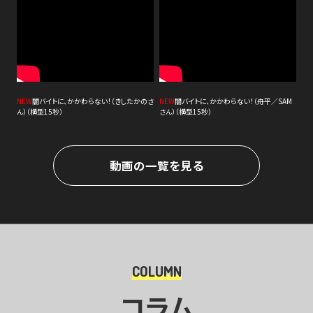
NEW
闇バイトに、かかわらない！（きしたかのさ
NEW
闇バイトに、かかわらない！（舟平／SAM
ん）（横型15秒）
さん）（横型15秒）
動画の一覧を見る
COLUMN
コラム