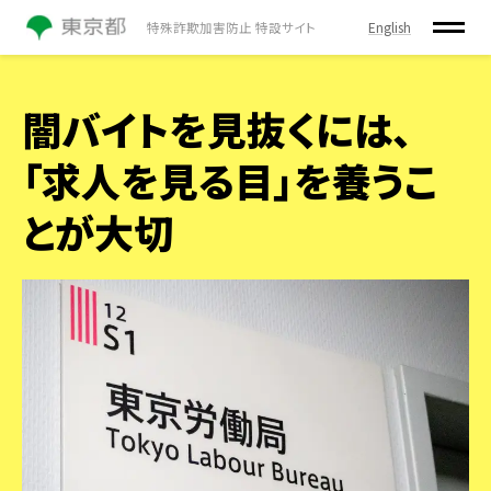
English
特殊詐欺加害防止 特設サイト
闇バイトを見抜くには、
「求人を見る目」を養うこ
とが大切