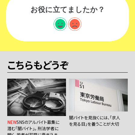
お役に立てましたか？
こちらもどうぞ
闇バイトを見抜くには、「求人
NEW
SNSのアルバイト募集に
を見る目」を養うことが大切
潜む「闇バイト」――。 刑法学者に
聞く、若者が犯罪に巻き込ま