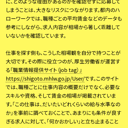
に、どのような理由があるのかを確認せずに応募して
しまうことは、大きなリスクにつながります。都内のハ
ローワークでは、職種ごとの平均賃金などのデータも
参考にしながら、求人内容が相場から著しく乖離して
いないかを確認しています。
仕事を探す側も、こうした相場観を自分で持つことが
大切です。その際に役立つのが、厚生労働省が運営す
る
「職業情報提供サイト（job tag）」
https://shigoto.mhlw.go.jp/User/
です。このサイト
では、職種ごとに仕事内容の概要だけでなく、必要な
スキルや資格、そして賃金の相場が掲載されていま
す。「この仕事は、だいたいどれくらいの給与水準なの
か」を事前に調べておくことで、あまりにも条件が良す
ぎる求人に対して、「何かおかしい」と立ち止まること