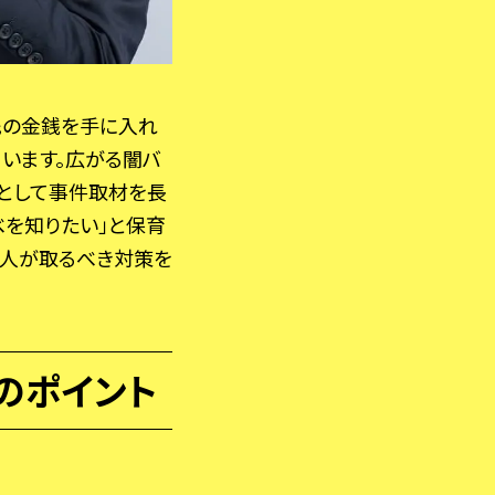
先の金銭を手に入れ
います。広がる闇バ
者として事件取材を長
べを知りたい」と保育
大人が取るべき対策を
のポイント