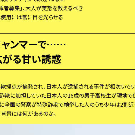
罪者募集」、大人が実態を教えるべき
ホ使用には常に目を光らせる
ミャンマーで……
広がる甘い誘惑
欺拠点が摘発され、日本人が逮捕される事件が相次いでいる
詐欺に加担していた日本人の16歳の男子高校生が現地で
4年に全国の警察が特殊詐欺で検挙した人のうち少年は2割近
背景には何があるのか。