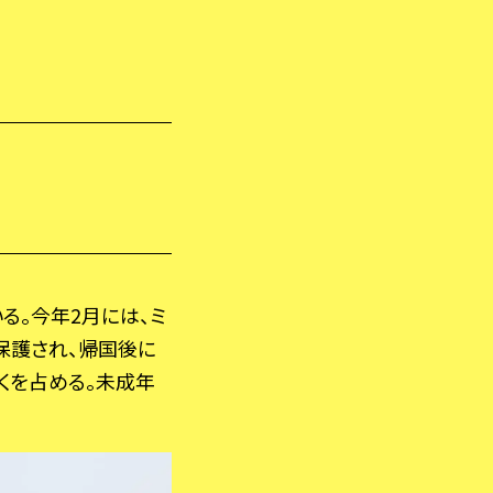
。今年2月には、ミ
保護され、帰国後に
くを占める。未成年