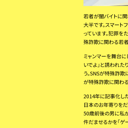
若者が闇バイトに関わる
大半です。スマート
っています。犯罪を
殊詐欺に関わる若者
ミャンマーを舞台に
いでよ」と誘われた
う。SNSが特殊詐
が特殊詐欺に関わる
2014年に記事化
日本のお年寄りをだ
50歳前後の男に私
件だませるかを「ゲ