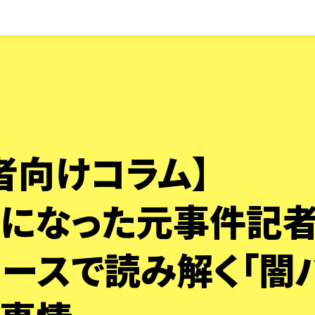
者向けコラム】
になった元事件記
ュースで読み解く「闇