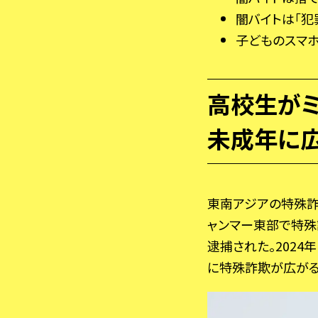
闇バイトは「犯
子どものスマ
高校生が
未成年に
東南アジアの特殊詐
ャンマー東部で特殊
逮捕された。202
に特殊詐欺が広がる