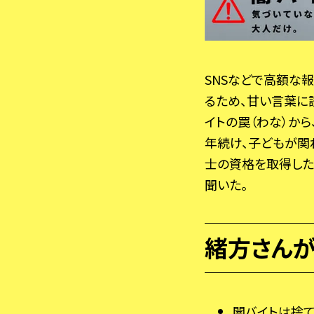
SNSなどで高額な
るため、甘い言葉に
イトの罠（わな）か
年続け、子どもが関
士の資格を取得した
聞いた。
緒方さんが
闇バイトは捨て