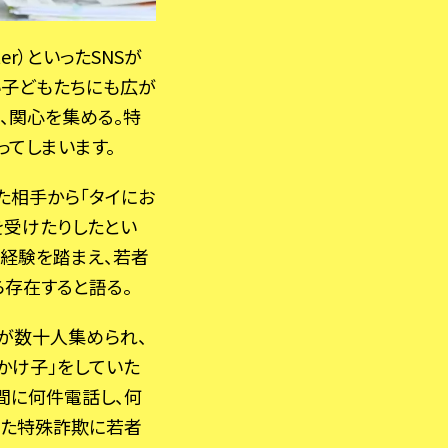
er）といったSNSが
い子どもたちにも広が
、関心を集める。特
ってしまいます。
た相手から「タイにお
を受けたりしたとい
材経験を踏まえ、若者
存在すると語る。
人が数十人集められ、
かけ子」をしていた
間に何件電話し、何
いた特殊詐欺に若者