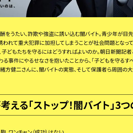
報酬をうたい、詐欺や強盗に誘い込む闇バイト。青少年が目
誘われて重大犯罪に加担してしまうことが社会問題となって
ら、子どもたちを守るにはどうすればよいのか――。朝日新聞記
わる事件にやるせなさを抱いたことから、「子どもを守るす
緒方健二さんに、闇バイトの実態、そして保護者ら周囲の
考える「ストップ！闇バイト」3つ
駒、ワンチャン（成功）はない