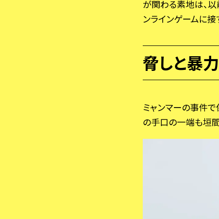
が関わる素地は、以
ンラインゲームに接
脅しと暴力
ミャンマーの事件で
の手口の一端も垣間