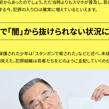
前からあったのでしょう。ただ当時よりもスマホが普及し、若
する今、犯罪の入り口は確実に増えているといえます。
で「闇」から抜けられない状況
保護された少年は「スタンガンで脅された」などと述べ、未
見えた。犯罪組織は若者たちをどのように支配していくのか