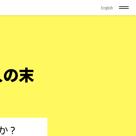
English
人の末